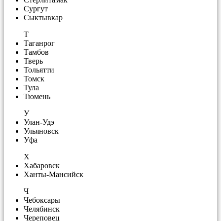
Сургут
Сыктывкар
Т
Таганрог
Тамбов
Тверь
Тольятти
Томск
Тула
Тюмень
У
Улан-Удэ
Ульяновск
Уфа
Х
Хабаровск
Ханты-Мансийск
Ч
Чебоксары
Челябинск
Череповец