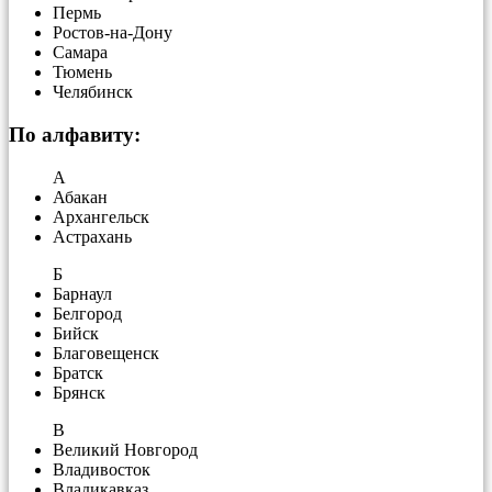
Пермь
Ростов-на-Дону
Самара
Тюмень
Челябинск
По алфавиту:
А
Абакан
Архангельск
Астрахань
Б
Барнаул
Белгород
Бийск
Благовещенск
Братск
Брянск
В
Великий Новгород
Владивосток
Владикавказ