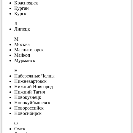
Красноярск
Курган
Курск
Л
Липецк
М
Москва
Магнитогорск
Майкоп
Мурманск
Н
Набережные Челны
Нижневартовск
Нижний Новгород
Нижний Тагил
Новокузнецк
Новокуйбышевск
Новороссийск
Новосибирск
О
Омск