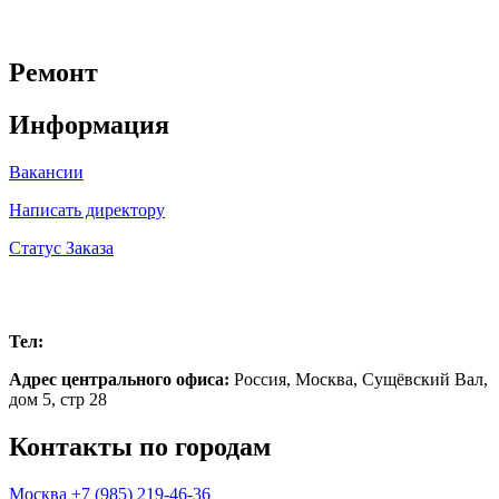
Ремонт
Информация
Вакансии
Написать директору
Статус Заказа
Москва
Тел:
+7 (985) 219-46-36
Адрес центрального офиса:
Россия,
Москва
,
Сущёвский Вал,
дом 5, стр 28
Контакты по городам
Москва
+7 (985) 219-46-36