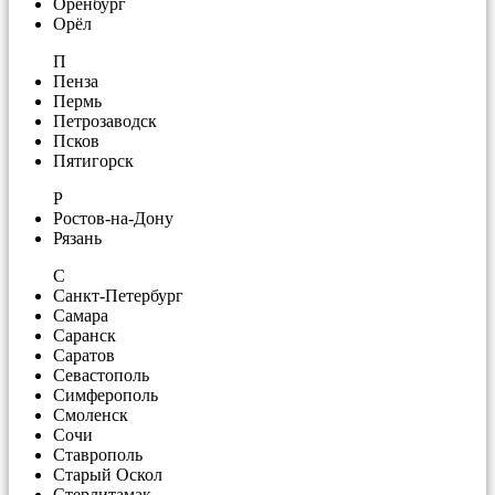
Оренбург
Орёл
П
Пенза
Пермь
Петрозаводск
Псков
Пятигорск
Р
Ростов-на-Дону
Рязань
С
Санкт-Петербург
Самара
Саранск
Саратов
Севастополь
Симферополь
Смоленск
Сочи
Ставрополь
Старый Оскол
Стерлитамак