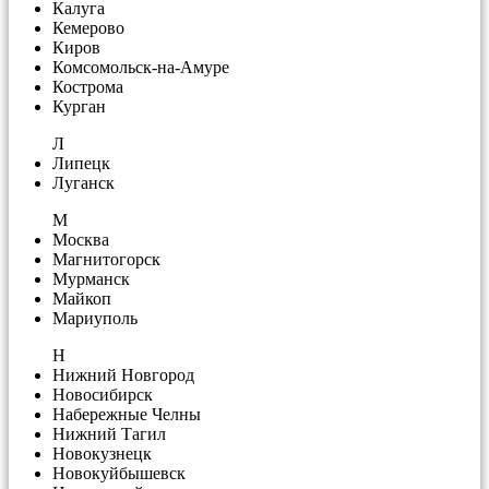
Калуга
Кемерово
Киров
Комсомольск-на-Амуре
Кострома
Курган
Л
Липецк
Луганск
М
Москва
Магнитогорск
Мурманск
Майкоп
Мариуполь
Н
Нижний Новгород
Новосибирск
Набережные Челны
Нижний Тагил
Новокузнецк
Новокуйбышевск