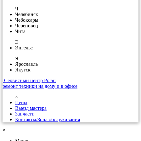
Ч
Челябинск
Чебоксары
Череповец
Чита
Э
Энгельс
Я
Ярославль
Якутск
Сервисный центр Polar:
ремонт техники на дому и в офисе
×
Цены
Выезд мастера
Запчасти
Контакты/Зона обслуживания
×
Меню