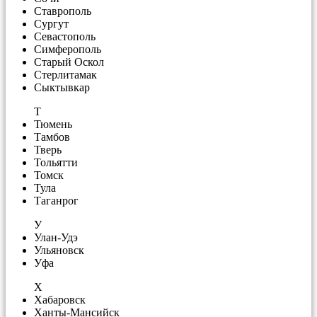
Ставрополь
Сургут
Севастополь
Симферополь
Старый Оскол
Стерлитамак
Сыктывкар
Т
Тюмень
Тамбов
Тверь
Тольятти
Томск
Тула
Таганрог
У
Улан-Удэ
Ульяновск
Уфа
Х
Хабаровск
Ханты-Мансийск