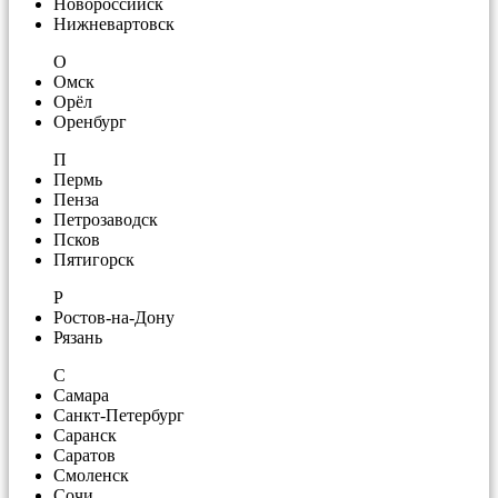
Новороссийск
Нижневартовск
О
Омск
Орёл
Оренбург
П
Пермь
Пенза
Петрозаводск
Псков
Пятигорск
Р
Ростов-на-Дону
Рязань
С
Самара
Санкт-Петербург
Саранск
Саратов
Смоленск
Сочи