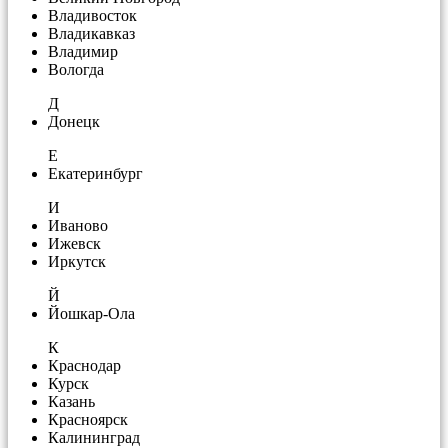
Владивосток
Владикавказ
Владимир
Вологда
Д
Донецк
Е
Екатеринбург
И
Иваново
Ижевск
Иркутск
Й
Йошкар-Ола
К
Краснодар
Курск
Казань
Красноярск
Калининград