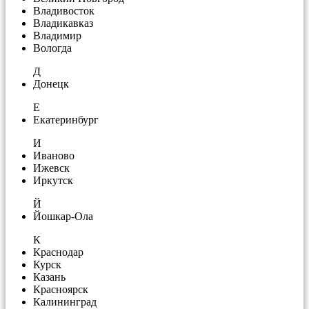
Владивосток
Владикавказ
Владимир
Вологда
Д
Донецк
Е
Екатеринбург
И
Иваново
Ижевск
Иркутск
Й
Йошкар-Ола
К
Краснодар
Курск
Казань
Красноярск
Калининград