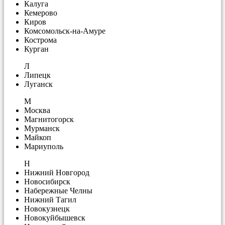
Калуга
Кемерово
Киров
Комсомольск-на-Амуре
Кострома
Курган
Л
Липецк
Луганск
М
Москва
Магнитогорск
Мурманск
Майкоп
Мариуполь
Н
Нижний Новгород
Новосибирск
Набережные Челны
Нижний Тагил
Новокузнецк
Новокуйбышевск