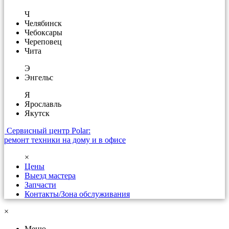
Ч
Челябинск
Чебоксары
Череповец
Чита
Э
Энгельс
Я
Ярославль
Якутск
Сервисный центр Polar:
ремонт техники на дому и в офисе
×
Цены
Выезд мастера
Запчасти
Контакты/Зона обслуживания
×
Меню