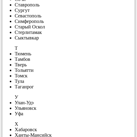
Ставрополь
Сургут
Севастополь
Симферополь
Старый Оскол
Стерлитамак
Сыктывкар
Т
Тюмень
Тамбов
Тверь
Тольятти
Томск
Тула
Таганрог
У
Улан-Удэ
Ульяновск
Уфа
Х
Хабаровск
Ханты-Мансийск