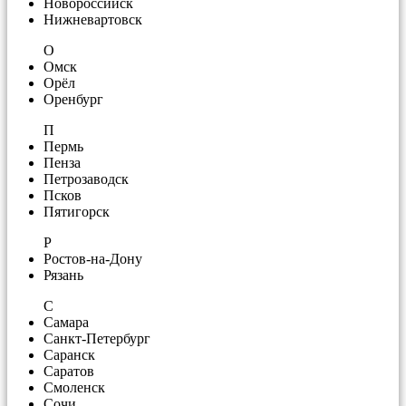
Новороссийск
Нижневартовск
О
Омск
Орёл
Оренбург
П
Пермь
Пенза
Петрозаводск
Псков
Пятигорск
Р
Ростов-на-Дону
Рязань
С
Самара
Санкт-Петербург
Саранск
Саратов
Смоленск
Сочи